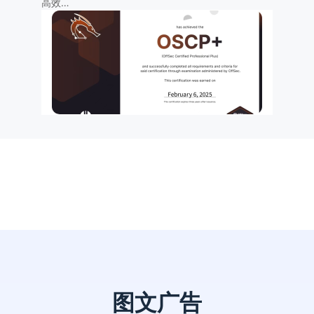
高效…
图文广告