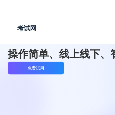
跳
过
内
容
考试网
操作简单、线上线下、
免费试用