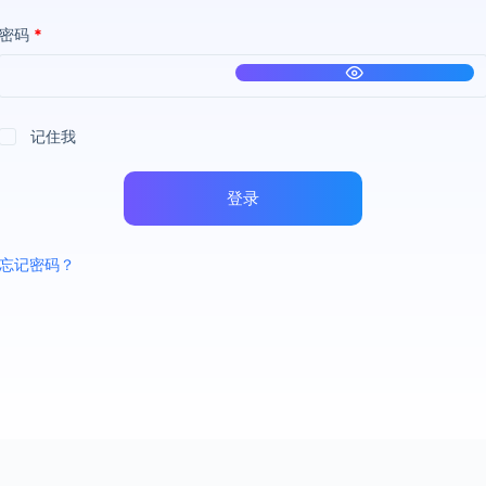
密码
*
记住我
登录
忘记密码？